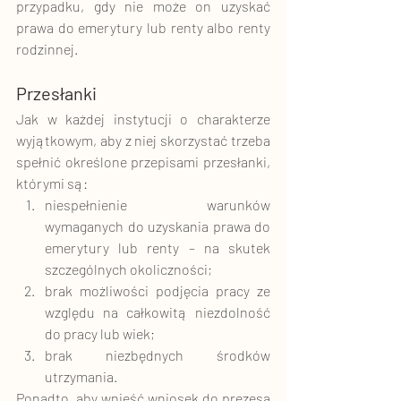
przypadku, gdy nie może on uzyskać 
prawa do emerytury lub renty albo renty 
rodzinnej. 
Przesłanki
Jak w każdej instytucji o charakterze 
wyjątkowym, aby z niej skorzystać trzeba 
spełnić określone przepisami przesłanki, 
którymi są: 
niespełnienie warunków 
wymaganych do uzyskania prawa do 
emerytury lub renty – na skutek 
szczególnych okoliczności;
brak możliwości podjęcia pracy ze 
względu na całkowitą niezdolność 
do pracy lub wiek;
brak niezbędnych środków 
utrzymania.
Ponadto, aby wnieść wniosek do prezesa 