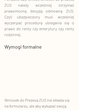
ZUS należy wcześniej otrzymać 
prawomocną decyzję odmowną ZUS. 
Czyli ubezpieczony musi wcześniej 
wyczerpać procedurę ubiegania się o 
prawo do renty czy emerytury czy renty 
rodzinnej. 
Wymogi formalne
Wniosek do Prezesa ZUS nie składa się 
na formularzu, ale aby wykazać swoją 