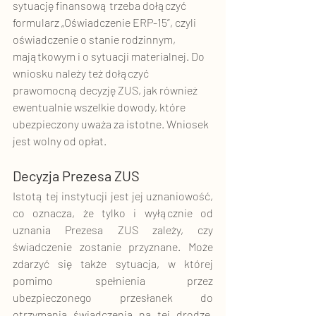
sytuację finansową trzeba dołączyć 
formularz „Oświadczenie ERP-15”, czyli 
oświadczenie o stanie rodzinnym, 
majątkowym i o sytuacji materialnej. Do 
wniosku należy też dołączyć 
prawomocną decyzję ZUS, jak również 
ewentualnie wszelkie dowody, które 
ubezpieczony uważa za istotne. Wniosek 
jest wolny od opłat. 
Decyzja Prezesa ZUS
Istotą tej instytucji jest jej uznaniowość, 
co oznacza, że tylko i wyłącznie od 
uznania Prezesa ZUS zależy, czy 
świadczenie zostanie przyznane. Może 
zdarzyć się także sytuacja, w której 
pomimo spełnienia przez 
ubezpieczonego przesłanek do 
otrzymania świadczenia na tej drodze, 