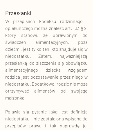
Przesłanki
W przepisach kodeksu rodzinnego i 
opiekuńczego można znaleźć art. 133 § 2, 
który stanowi, że uprawionym do 
świadczeń alimentacyjnych, poza 
dziećmi, jest tylko ten, kto znajduje się w 
niedostatku. Zatem, najważniejszą 
przesłanką do ziszczenia się obowiązku 
alimentacyjnego dziecka względem 
rodzica jest pozostawanie przez niego w 
niedostatku. Dodatkowo, rodzic nie może 
otrzymywać alimentów od swojego 
małżonka. 
Pojawia się pytanie jaka jest definicja 
niedostatku – nie została ona wpisana do 
przepisów prawa i tak naprawdę jej 