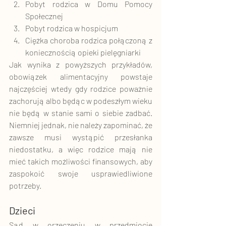
Pobyt rodzica w Domu Pomocy 
Społecznej
Pobyt rodzica w hospicjum
Ciężka choroba rodzica połączoną z 
koniecznością opieki pielęgniarki
Jak wynika z powyższych przykładów, 
obowiązek alimentacyjny powstaje 
najczęściej wtedy gdy rodzice poważnie 
zachorują albo będąc w podeszłym wieku 
nie będą w stanie sami o siebie zadbać. 
Niemniej jednak, nie należy zapominać, że 
zawsze musi wystąpić przesłanka 
niedostatku, a więc rodzice mają nie 
mieć takich możliwości finansowych, aby 
zaspokoić swoje usprawiedliwione 
potrzeby.
Dzieci
Sąd w orzeczeniu w przedmiocie 