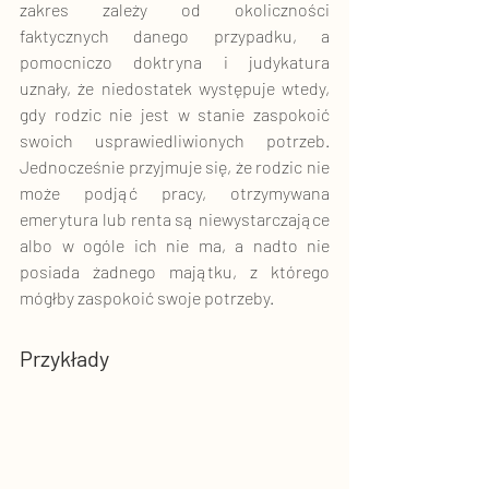
zakres zależy od okoliczności 
faktycznych danego przypadku, a 
pomocniczo doktryna i judykatura 
uznały, że niedostatek występuje wtedy, 
gdy rodzic nie jest w stanie zaspokoić 
swoich usprawiedliwionych potrzeb. 
Jednocześnie przyjmuje się, że rodzic nie 
może podjąć pracy, otrzymywana 
emerytura lub renta są niewystarczające 
albo w ogóle ich nie ma, a nadto nie 
posiada żadnego majątku, z którego 
mógłby zaspokoić swoje potrzeby. 
Przykłady