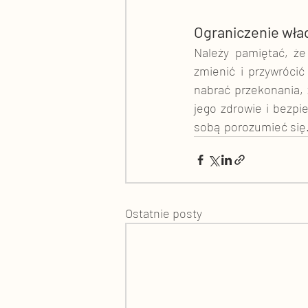
Ograniczenie wład
Należy pamiętać, że 
zmienić i przywrócić
nabrać przekonania, 
jego zdrowie i bezpi
sobą porozumieć się.
Ostatnie posty