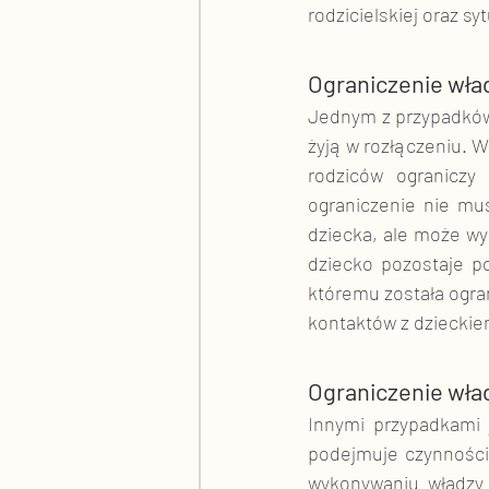
rodzicielskiej oraz s
Ograniczenie wład
Jednym z przypadków o
żyją w rozłączeniu. 
rodziców ograniczy
ograniczenie nie mu
dziecka, ale może wyn
dziecko pozostaje po
któremu została ogra
kontaktów z dzieckiem
Ograniczenie wład
Innymi przypadkami j
podejmuje czynności
wykonywaniu władzy r