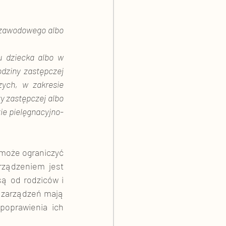
dziny zastępczej 
ych, w zakresie 
y zastępczej albo 
ie pielęgnacyjno-
 może ograniczyć 
rządzeniem jest 
ą od rodziców i 
 zarządzeń mają 
oprawienia ich 