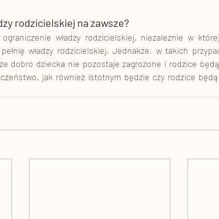
zy rodzicielskiej na zawsze?
ograniczenie władzy rodzicielskiej, niezależnie w które
 pełnię władzy rodzicielskiej. Jednakże, w takich przyp
że dobro dziecka nie pozostaje zagrożone i rodzice będą p
eczeństwo, jak również istotnym będzie czy rodzice będą 
 