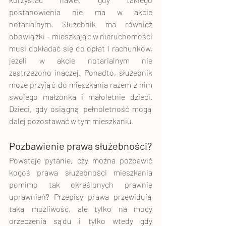
postanowienia nie ma w akcie 
notarialnym. Służebnik ma również 
obowiązki – mieszkając w nieruchomości 
musi dokładać się do opłat i rachunków, 
jeżeli w akcie notarialnym nie 
zastrzeżono inaczej. Ponadto, służebnik 
może przyjąć do mieszkania razem z nim 
swojego małżonka i małoletnie dzieci. 
Dzieci, gdy osiągną pełnoletność mogą 
dalej pozostawać w tym mieszkaniu. 
Pozbawienie prawa służebności?
Powstaje pytanie, czy można pozbawić 
kogoś prawa służebności mieszkania 
pomimo tak określonych prawnie 
uprawnień? Przepisy prawa przewidują 
taką możliwość, ale tylko na mocy 
orzeczenia sądu i tylko wtedy gdy 