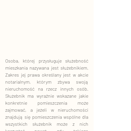
Osoba, której przysługuje służebność 
mieszkania nazywana jest służebnikiem. 
Zakres jej prawa określany jest w akcie 
notarialnym, którym zbywa swoją 
nieruchomość na rzecz innych osób. 
Służebnik ma wyraźnie wskazane jakie 
konkretnie pomieszczenia może 
zajmować, a jeżeli w nieruchomości 
znajdują się pomieszczenia wspólne dla 
wszystkich służebnik może z nich 
korzystać nawet gdy takiego 