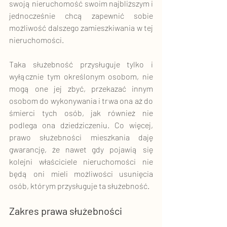
swoją nieruchomość swoim najbliższym i 
jednocześnie chcą zapewnić sobie 
możliwość dalszego zamieszkiwania w tej 
nieruchomości. 
Taka służebność przysługuje tylko i 
wyłącznie tym określonym osobom, nie 
mogą one jej zbyć, przekazać innym 
osobom do wykonywania i trwa ona aż do 
śmierci tych osób, jak również nie 
podlega ona dziedziczeniu. Co więcej, 
prawo służebności mieszkania daję 
gwarancję, że nawet gdy pojawią się 
kolejni właściciele nieruchomości nie 
będą oni mieli możliwości usunięcia 
osób, którym przysługuje ta służebność. 
Zakres prawa służebności